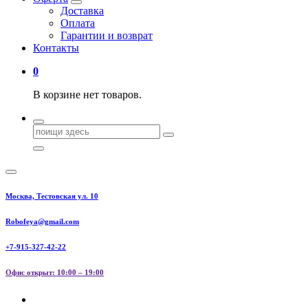
Доставка
Оплата
Гарантии и возврат
Контакты
0
В корзине нет товаров.
Поиск
для:
Москва, Тестовская ул. 10
Robofeya@gmail.com
+7-915-327-42-22
Офис открыт: 10:00 – 19:00