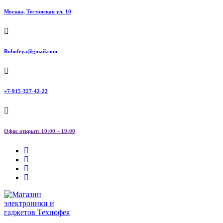
Москва, Тестовская ул. 10
Robofeya@gmail.com
+7-915-327-42-22
Офис открыт: 10:00 – 19:00