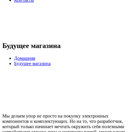
Контакты
Будущее магазина
Домашняя
Будущее магазина
Мы делаем упор не просто на покупку электронных
компонентов и комплектующих. Но на то, что разработчик,
который только начинает мечтать окружить себя полезными
устройствами умного дома и интернета вещей, может начать