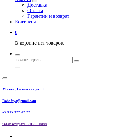
Доставка
Оплата
Гарантии и возврат
Контакты
0
В корзине нет товаров.
Поиск
для:
Москва, Тестовская ул. 10
Robofeya@gmail.com
+7-915-327-42-22
Офис открыт: 10:00 – 19:00