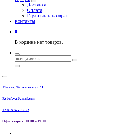
Доставка
Оплата
Гарантии и возврат
Контакты
0
В корзине нет товаров.
Поиск
для:
Москва, Тестовская ул. 10
Robofeya@gmail.com
+7-915-327-42-22
Офис открыт: 10:00 – 19:00